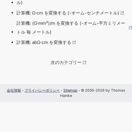
ル)
計算機: Ω·cm を変換する (-オーム-センチメートル)
計算機: (Ω·mm²)/m を変換する (-オーム-平方ミリメー
トル 毎 メートル)
計算機: abΩ·cm を変換する
次のカテゴリー
会社情報
-
プライバシーポリシー
-
Sitemap
- © 2005-2026 by Thomas
Hainke