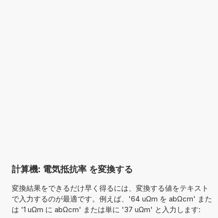
計算機: 電気抵抗率 を変換する
変換結果をできるだけ早く得るには、変換する値をテキスト
で入力するのが最適です。例えば、'64 uΩm を abΩcm' また
は '1 uΩm に abΩcm' または単に '37 uΩm' と入力します: