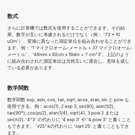
数式
さらに計算機では数式を使用することができます。その結
果、数字が互いに考慮されるだけでなく（例： '73 * 10
uΩm'）、変換に異なった測定単位を組み合わせることができ
ます。例： '1 マイクロオーム-メートル + 37 マイクロオーム-
メートル' 、'46mm x 82cm x 19dm = ? cm^3'。上記のよう
に組み合わされた測定単位は当然互いに適合し、意味を成し
ている必要があります.
数学関数
数学関数 exp, asin, cos, tan, sqrt, acos, atan, sin と pow も
使用できる。例：acos(1), 2 exp 3, sin(90), asin(1/2),
tan(90°), cos(pi/2), atan(1/4), sqrt(4), 3 pow 2 または
sin(π/2). '4^3' の代わりに '4 exp 3' や '4 pow 3' と書くこと
もできます。 '√25' kの代わりに 'sqrt 25' と書くこともでき
ます。