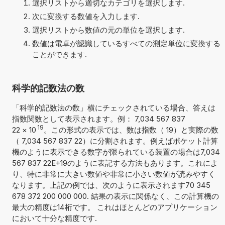
選択リストから適切なカテゴリを選択します.
次に変換する数値を入力します.
選択リストから数値の元の単位を選択します.
数値は電卓が認識しているすべての測定単位に変換する
ことができます.
科学的記数法の数
「科学的記数法の数」横にチェックされている場合、答えは
指数関数として表示されます。例： 7,034 567 837
19
22
×
10
。この形式の表示では、数は指数（ 19）と実際の数
（ 7,034 567 837 22）に分割されます。例えばポケット計算
機のように表示できる数字が限られている装置の場合は7,034
567 837 22E+19のように表記する方法もあります。これによ
り、特に非常に大きい数値や非常に小さい数値が読みやすく
なります。上記の例では、次のように表示されます70 345
678 372 200 000 000. 結果の表示に関係なく、この計算機の
最大の精度は14桁です。 これはほとんどのアプリケーション
において十分な精度です.