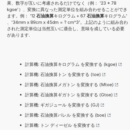
果、数字が互いに考慮されるだけでなく（例： '23 * 78
kgoe'）、変換に異なった測定単位を組み合わせることができ
ます。例： '12
石油換算
キログラム + 67
石油換算
キログラム'
、'34mm x 89cm x 45dm = ? cm^3'。上記のように組み合わ
された測定単位は当然互いに適合し、意味を成している必要
があります.
計算機: 石油換算キログラム を変換する (kgoe)
計算機: 石油換算トン を変換する (toe)
計算機: 石油換算メガトン を変換する (Mtoe)
計算機: 石油換算ギガトン を変換する (Gtoe)
計算機: ギガジュール を変換する (GJ)
計算機: 石油換算バレル を変換する (boe)
計算機: トン ディーゼル を変換する