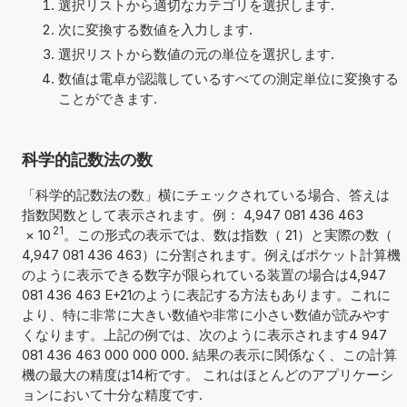
選択リストから適切なカテゴリを選択します.
次に変換する数値を入力します.
選択リストから数値の元の単位を選択します.
数値は電卓が認識しているすべての測定単位に変換する
ことができます.
科学的記数法の数
「科学的記数法の数」横にチェックされている場合、答えは
指数関数として表示されます。例： 4,947 081 436 463
21
×
10
。この形式の表示では、数は指数（ 21）と実際の数（
4,947 081 436 463）に分割されます。例えばポケット計算機
のように表示できる数字が限られている装置の場合は4,947
081 436 463 E+21のように表記する方法もあります。これに
より、特に非常に大きい数値や非常に小さい数値が読みやす
くなります。上記の例では、次のように表示されます4 947
081 436 463 000 000 000. 結果の表示に関係なく、この計算
機の最大の精度は14桁です。 これはほとんどのアプリケーシ
ョンにおいて十分な精度です.