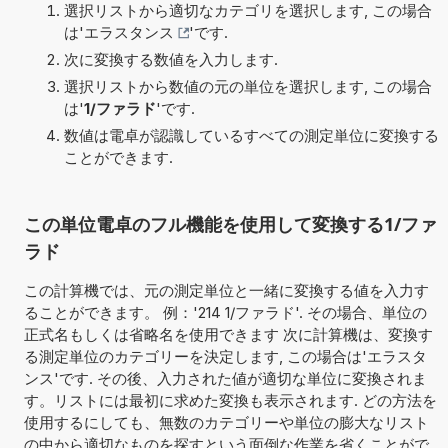
選択リストから適切なカテゴリを選択します, この場合
は'
エラスタンス
'です.
次に変換する数値を入力します.
選択リストから数値の元の単位を選択します, この場合
は'
1/ファラド
'です.
数値は電卓が認識しているすべての測定単位に変換する
ことができます.
この単位電卓のフル機能を使用して変換する1/ファ
ラド
この計算機では、元の測定単位と一緒に変換する値を入力す
ることができます。 例：'214 1/ファラド'. その場合、単位の
正式名もしくは省略名を使用できます 次に計算機は、変換す
る測定単位のカテゴリーを決定します, この場合は'エラスタ
ンス'です. その後、入力された値が適切な単位に変換されま
す。リストには最初に求めた変換も表示されます. どの方法を
使用するにしても、無数のカテゴリーや単位の膨大なリスト
の中から適切なものを探すという面倒な作業を省くことがで