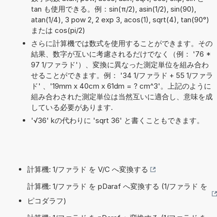
tan も使用できる。例：sin(π/2), asin(1/2), sin(90),
atan(1/4), 3 pow 2, 2 exp 3, acos(1), sqrt(4), tan(90°)
または cos(pi/2)
さらに計算機では数式を使用することができます。その
結果、数字が互いに考慮されるだけでなく（例： '76 *
97 1/ファラド'）、変換に異なった測定単位を組み合わ
せることができます。例： '34 1/ファラド + 55 1/ファラ
ド' 、'19mm x 40cm x 61dm = ? cm^3'。上記のように
組み合わされた測定単位は当然互いに適合し、意味を成
している必要があります.
'√36' kの代わりに 'sqrt 36' と書くこともできます。
計算機: 1/ファラド を V/C へ変換する
計算機: 1/ファラド を pDaraf へ変換する (1/ファラド を
ピコダラフ)