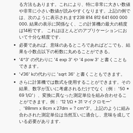
る方法もあります。これにより、特に非常に大きい数値
や非常に小さい数値が読みやすくなります。上記の例で
は、次のように表示されます238 814 812 641 600 000
000. 結果の表示に関係なく、この計算機の最大の精度
は14桁です。 これはほとんどのアプリケーションにお
いて十分な精度です.
必要であれば、意味のあるところであればどこでも、結
果を小数点以下の桁数に丸めることができる。
'4^3' の代わりに '4 exp 3' や '4 pow 3' と書くことも
できます。
'√36' kの代わりに 'sqrt 36' と書くこともできます。
さらに計算機では数式を使用することができます。その
結果、数字が互いに考慮されるだけでなく（例： '50 *
69 1/Ω'）、変換に異なった測定単位を組み合わせるこ
とができます。例： '12 1/Ω + 31 マイクロモー'
、'88mm x 8cm x 27dm = ? cm^3'。上記のように組み
合わされた測定単位は当然互いに適合し、意味を成して
いる必要があります.