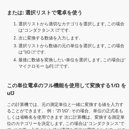
または: 選択リストで電卓を使う
選択リストから適切なカテゴリを選択します, この場合
は'
コンダクタンス
'です.
次に変換する数値を入力します.
選択リストから数値の元の単位を選択します, この場合
は'
1/Ω
'です.
最後に数値を変換したい単位を選択します, この場合は'
マイクロモー [µ℧]
'です.
この単位電卓のフル機能を使用して変換する1/Ω を
u℧
この計算機では、元の測定単位と一緒に変換する値を入力す
ることができます。 例：'21 1/Ω'. その場合、単位の正式名も
しくは省略名を使用できます 次に計算機は、変換する測定単
位のカテゴリーを決定します, この場合は'コンダクタンス'で