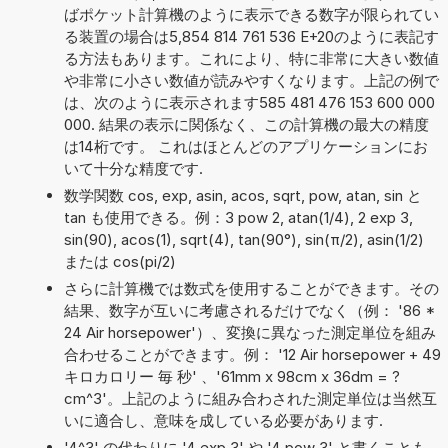
ばポケット計算機のように表示できる数字が限られてい
る装置の場合は5,854 814 761 536 E+20のように表記す
る方法もあります。これにより、特に非常に大きい数値
や非常に小さい数値が読みやすくなります。上記の例で
は、次のように表示されます585 481 476 153 600 000
000. 結果の表示に関係なく、この計算機の最大の精度
は14桁です。 これはほとんどのアプリケーションにお
いて十分な精度です.
数学関数 cos, exp, asin, acos, sqrt, pow, atan, sin と
tan も使用できる。例：3 pow 2, atan(1/4), 2 exp 3,
sin(90), acos(1), sqrt(4), tan(90°), sin(π/2), asin(1/2)
または cos(pi/2)
さらに計算機では数式を使用することができます。その
結果、数字が互いに考慮されるだけでなく（例： '86 *
24 Air horsepower'）、変換に異なった測定単位を組み
合わせることができます。例： '12 Air horsepower + 49
キロカロリー 毎 秒' 、'61mm x 98cm x 36dm = ?
cm^3'。上記のように組み合わされた測定単位は当然互
いに適合し、意味を成している必要があります.
'4^3' の代わりに '4 exp 3' や '4 pow 3' と書くことも