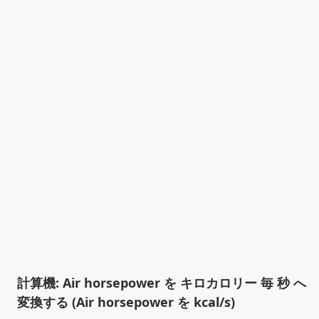
計算機: Air horsepower を キロカロリー 毎 秒 へ
変換する (Air horsepower を kcal/s)