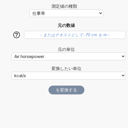
測定値の種類
元の数値
?
元の単位
変換したい単位