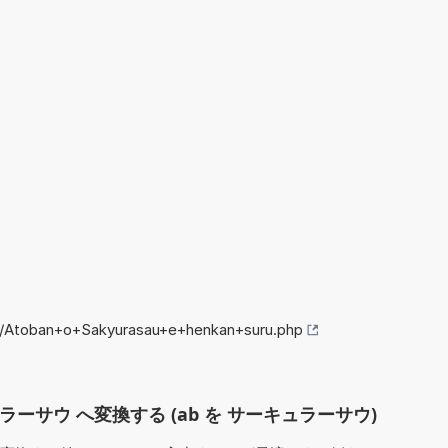
fo/Atoban+o+Sakyurasau+e+henkan+suru.php
ラーサウ へ変換する (ab を サーキュラーサウ)