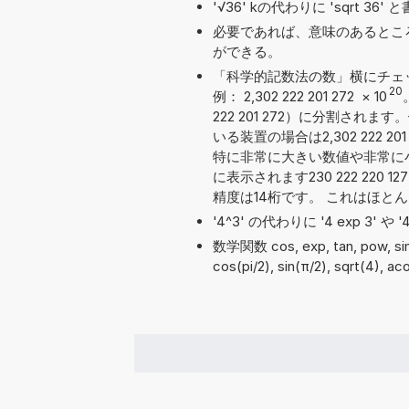
'√36' kの代わりに 'sqrt 3
必要であれば、意味のあるとこ
ができる。
「科学的記数法の数」横にチェ
20
例： 2,302 222 201 272
×
10
222 201 272）に分割さ
いる装置の場合は2,302 222 
特に非常に大きい数値や非常に
に表示されます230 222 220 
精度は14桁です。 これはほと
'4^3' の代わりに '4 exp 3' 
数学関数 cos, exp, tan, pow, s
cos(pi/2), sin(π/2), sqrt(4), a