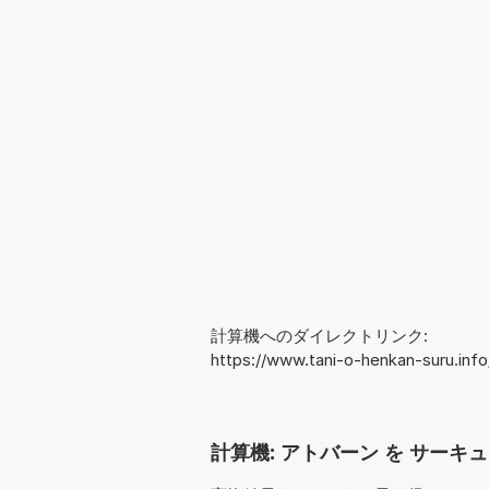
計算機へのダイレクトリンク:
https://www.tani-o-henkan-suru.in
計算機: アトバーン を サーキュ