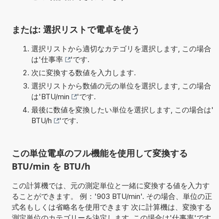
または: 選択リストで電卓を使う
選択リストから適切なカテゴリを選択します, この場合
は'
仕事率
'です.
次に変換する数値を入力します.
選択リストから数値の元の単位を選択します, この場合
は'
BTU/min
'です.
最後に数値を変換したい単位を選択します, この場合は'
BTU/h
'です.
この単位電卓のフル機能を使用して変換する
BTU/min を BTU/h
この計算機では、元の測定単位と一緒に変換する値を入力す
ることができます。 例：'903 BTU/min'. その場合、単位の正
式名もしくは省略名を使用できます 次に計算機は、変換する
測定単位のカテゴリーを決定します, この場合は'仕事率'です.