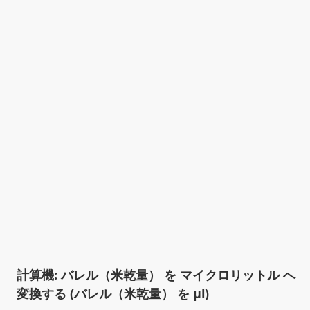
計算機: バレル（米乾量） を マイクロリットル へ
変換する (バレル（米乾量） を µl)