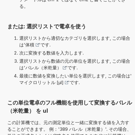
る。
または: 選択リストで電卓を使う
選択リストから適切なカテゴリを選択します, この場合
は'
体積
'です.
次に変換する数値を入力します.
選択リストから数値の元の単位を選択します, この場合
は'
バレル（米乾量）
'です.
最後に数値を変換したい単位を選択します, この場合は'
マイクロリットル [µl]
'です.
この単位電卓のフル機能を使用して変換するバレル
（米乾量） を ul
この計算機では、元の測定単位と一緒に変換する値を入力す
ることができます。 例：'389 バレル（米乾量）'. その場合、