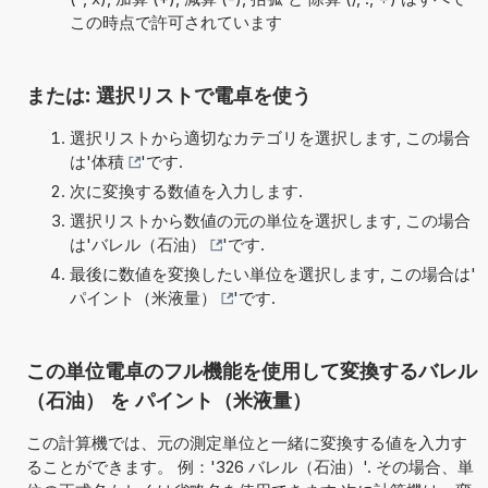
この時点で許可されています
または: 選択リストで電卓を使う
選択リストから適切なカテゴリを選択します, この場合
は'
体積
'です.
次に変換する数値を入力します.
選択リストから数値の元の単位を選択します, この場合
は'
バレル（石油）
'です.
最後に数値を変換したい単位を選択します, この場合は'
パイント（米液量）
'です.
この単位電卓のフル機能を使用して変換するバレル
（石油） を パイント（米液量）
この計算機では、元の測定単位と一緒に変換する値を入力す
ることができます。 例：'326 バレル（石油）'. その場合、単