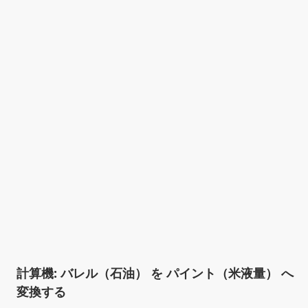
計算機: バレル（石油） を パイント（米液量） へ
変換する