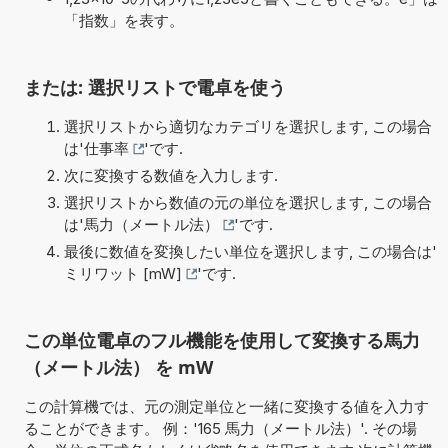
「指数」を表す。
または: 選択リストで電卓を使う
選択リストから適切なカテゴリを選択します, この場合
は'
仕事率
'です.
次に変換する数値を入力します.
選択リストから数値の元の単位を選択します, この場合
は'
馬力（メートル法）
'です.
最後に数値を変換したい単位を選択します, この場合は'
ミリワット [mW]
'です.
この単位電卓のフル機能を使用して変換する馬力
（メートル法） を mW
この計算機では、元の測定単位と一緒に変換する値を入力す
ることができます。 例：'165 馬力（メートル法）'. その場