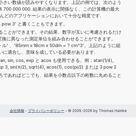
小さい数値が読みやすくなります。上記の例では、次のよう
 374 700 000 000. 結果の表示に関係なく、この計算機の最大
とんどのアプリケーションにおいて十分な精度です.
や '4 pow 3' と書くこともできます。
ることができます。その結果、数字が互いに考慮されるだけ
BF'）、変換に異なった測定単位を組み合わせることができます。
リットル' 、'85mm x 18cm x 50dm = ? cm^3'。上記のように組
いに適合し、意味を成している必要があります.
, tan, sin, cos, exp と acos も使用できる。例：atan(1/4),
 exp 3, sin(π/2), sqrt(4), acos(1), cos(pi/2) または 3 pow 2
ろであればどこでも、結果を小数点以下の桁数に丸めること
会社情報
-
プライバシーポリシー
- © 2005-2026 by Thomas Hainke