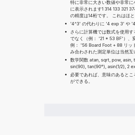
特に非常に大きい数値や非常に
に表示されます1 314 133 321
の精度は14桁です。 これはほ
'4^3' の代わりに '4 exp 3' 
さらに計算機では数式を使用す
でなく（例： '21 * 53 
例： '56 Board Foot + 88 
み合わされた測定単位は当然互
数学関数 atan, sqrt, pow, asin
sin(90), tan(90°), asin(1/2), 2
必要であれば、意味のあるとこ
ができる。