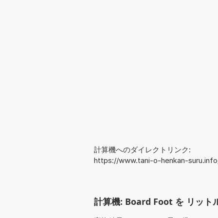
計算機へのダイレクトリンク:
https://www.tani-o-henkan-suru.in
計算機: Board Foot を リット