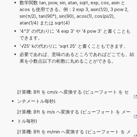
数学関数 tan, pow, sin, atan, sqrt, exp, cos, asin と
acos も使用できる。例：2 exp 3, asin(1/2), 3 pow 2,
sin(π/2), tan(90°), sin(90), acos(1), cos(pi/2),
atan(1/4) または sqrt(4)
'4^3' の代わりに '4 exp 3' や '4 pow 3' と書くことも
できます。
'√25' kの代わりに 'sqrt 25' と書くこともできます。
必要であれば、意味のあるところであればどこでも、結
果を小数点以下の桁数に丸めることができる。
計算機: Bft を cm/s へ変換する (ビューフォート を セ
ンチメートル毎秒)
計算機: Bft を m/s へ変換する (ビューフォート を メー
トル毎秒)
計算機: Bft を m/min へ変換する (ビューフォート を メ