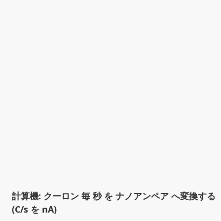
計算機: クーロン 毎 秒 を ナノアンペア へ変換する
(C/s を nA)