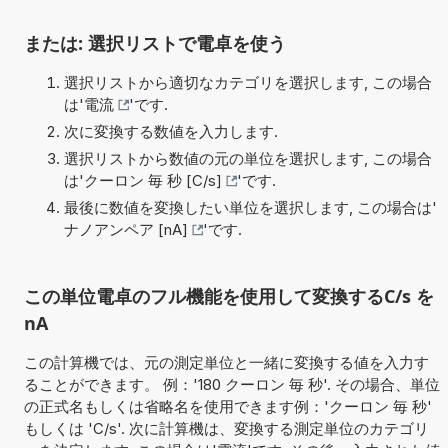
または: 選択リストで電卓を使う
選択リストから適切なカテゴリを選択します, この場合
は'
電流
'です.
次に変換する数値を入力します.
選択リストから数値の元の単位を選択します, この場合
は'
クーロン 毎 秒 [C/s]
'です.
最後に数値を変換したい単位を選択します, この場合は'
ナノアンペア [nA]
'です.
この単位電卓のフル機能を使用して変換するC/s を
nA
この計算機では、元の測定単位と一緒に変換する値を入力す
ることができます。 例：'180 クーロン 毎 秒'. その場合、単位
の正式名もしくは省略名を使用できます例：'クーロン 毎 秒'
もしくは 'C/s'. 次に計算機は、変換する測定単位のカテゴリ