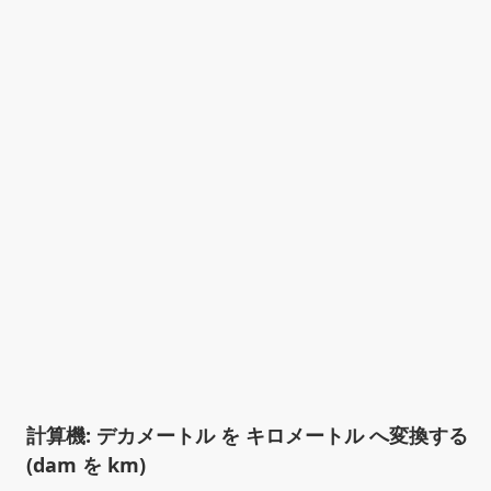
計算機: デカメートル を キロメートル へ変換する
(dam を km)