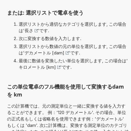
または: 選択リストで電卓を使う
選択リストから適切なカテゴリを選択します, この場合
は'
長さ
'です.
次に変換する数値を入力します.
選択リストから数値の元の単位を選択します, この場合
は'
デカメートル [dam]
'です.
最後に数値を変換したい単位を選択します, この場合は'
キロメートル [km]
'です.
この単位電卓のフル機能を使用して変換するdam
を km
この計算機では、元の測定単位と一緒に変換する値を入力す
ることができます。 例：'120 デカメートル'. その場合、単位
の正式名もしくは省略名を使用できます例：'デカメートル'
もしくは 'dam'. 次に計算機は、変換する測定単位のカテゴリ