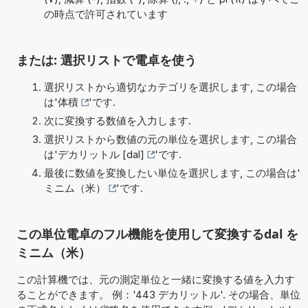
の時点で許可されています
または: 選択リストで電卓を使う
選択リストから適切なカテゴリを選択します, この場合
は'
体積
'です.
次に変換する数値を入力します.
選択リストから数値の元の単位を選択します, この場合
は'
デカリットル [dal]
'です.
最後に数値を変換したい単位を選択します, この場合は'
ミニム（米）
'です.
この単位電卓のフル機能を使用して変換するdal を
ミニム（米）
この計算機では、元の測定単位と一緒に変換する値を入力す
ることができます。 例：'443 デカリットル'. その場合、単位