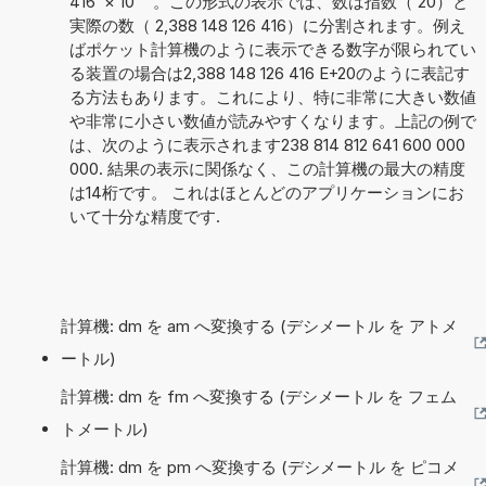
416
×
10
。この形式の表示では、数は指数（ 20）と
実際の数（ 2,388 148 126 416）に分割されます。例え
ばポケット計算機のように表示できる数字が限られてい
る装置の場合は2,388 148 126 416 E+20のように表記す
る方法もあります。これにより、特に非常に大きい数値
や非常に小さい数値が読みやすくなります。上記の例で
は、次のように表示されます238 814 812 641 600 000
000. 結果の表示に関係なく、この計算機の最大の精度
は14桁です。 これはほとんどのアプリケーションにお
いて十分な精度です.
計算機: dm を am へ変換する (デシメートル を アトメ
ートル)
計算機: dm を fm へ変換する (デシメートル を フェム
トメートル)
計算機: dm を pm へ変換する (デシメートル を ピコメ