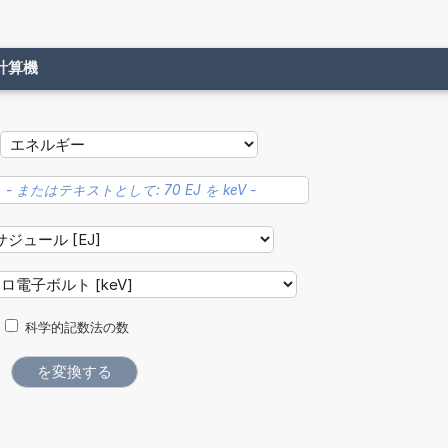
計算機
科学的記数法の数