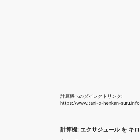
計算機へのダイレクトリンク:
https://www.tani-o-henkan-suru.inf
計算機: エクサジュール を キロ電