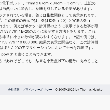
電子ボルト' 、'1mm x 67cm x 34dm = ? cm^3'。上記の
は当然互いに適合し、意味を成している必要があります.
ックされている場合、答えは指数関数として表示されます。
0
。この形式の表示では、数は指数（ 20）と実際の数（
 4）に分割されます。例えばポケット計算機のように表示できる数字が限
71 587 791 4E+20のように表記する方法もあります。これ
や非常に小さい数値が読みやすくなります。上記の例では、
158 779 140 000 000. 結果の表示に関係なく、この計算機
れはほとんどのアプリケーションにおいて十分な精度です.
や '4 pow 3' と書くこともできます。
ろであればどこでも、結果を小数点以下の桁数に丸めること
会社情報
-
プライバシーポリシー
- © 2005-2026 by Thomas Hainke