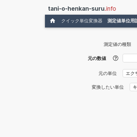
tani-o-henkan-suru
.info
クイック単位変換器
測定値単位用
測定値の種類
元の数値
?
元の単位
変換したい単位