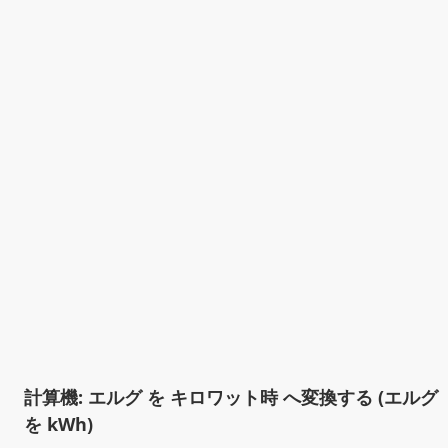
計算機: エルグ を キロワット時 へ変換する (エルグ
を kWh)