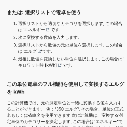
または: 選択リストで電卓を使う
選択リストから適切なカテゴリを選択します, この場合
は'
エネルギー
'です.
次に変換する数値を入力します.
選択リストから数値の元の単位を選択します, この場合
は'
エルグ
'です.
最後に数値を変換したい単位を選択します, この場合は'
キロワット時 [kWh]
'です.
この単位電卓のフル機能を使用して変換するエルグ
を kWh
この計算機では、元の測定単位と一緒に変換する値を入力す
ることができます。 例：'358 エルグ'. その場合、単位の正式
名もしくは省略名を使用できます 次に計算機は、変換する測
定単位のカテゴリーを決定します, この場合は'エネルギー'で