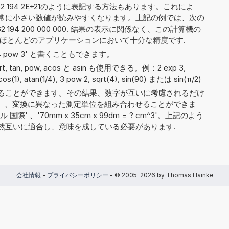
 462 194 2E+21のように表記する方法もあります。これによ
常に小さい数値が読みやすくなります。上記の例では、次の
62 194 200 000 000. 結果の表示に関係なく、この計算機の
はほとんどのアプリケーションにおいて十分な精度です.
や '4 pow 3' と書くこともできます。
sqrt, tan, pow, acos と asin も使用できる。例：2 exp 3,
 acos(1), atan(1/4), 3 pow 2, sqrt(4), sin(90) または sin(π/2)
ることができます。その結果、数字が互いに考慮されるだけ
ァゾム'）、変換に異なった測定単位を組み合わせることができま
 国際' 、'70mm x 35cm x 99dm = ? cm^3'。上記のよう
然互いに適合し、意味を成している必要があります.
会社情報
-
プライバシーポリシー
- © 2005-2026 by Thomas Hainke