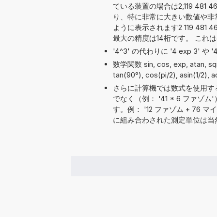
ている装置の場合は2,119 481
り、特に非常に大きい数値や非
ように表示されます2 119 481 4
最大の精度は14桁です。 これ
'4^3' の代わりに '4 exp 3' 
数学関数 sin, cos, exp, atan, 
tan(90°), cos(pi/2), asin(1/2),
さらに計算機では数式を使用す
でなく（例： '41 * 6 フ
す。例： '12 ファゾム + 76 マイル
に組み合わされた測定単位は当