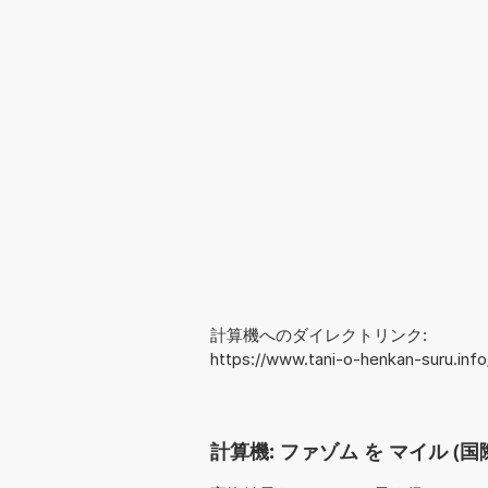
計算機へのダイレクトリンク:
https://www.tani-o-henkan-suru.in
計算機: ファゾム を マイル (国際