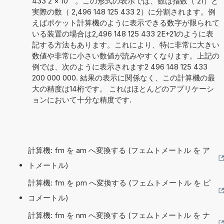
433 2
×
10
。この形式の表示では、数は指数（ 21）と
実際の数（ 2,496 148 125 433 2）に分割されます。例
えばポケット計算機のように表示できる数字が限られて
いる装置の場合は2,496 148 125 433 2E+21のように表
記する方法もあります。これにより、特に非常に大きい
数値や非常に小さい数値が読みやすくなります。上記の
例では、次のように表示されます2 496 148 125 433
200 000 000. 結果の表示に関係なく、この計算機の最
大の精度は14桁です。 これはほとんどのアプリケーシ
ョンにおいて十分な精度です.
計算機: fm を am へ変換する (フェムトメートル を ア
トメートル)
計算機: fm を pm へ変換する (フェムトメートル を ピ
コメートル)
計算機: fm を nm へ変換する (フェムトメートル を ナ