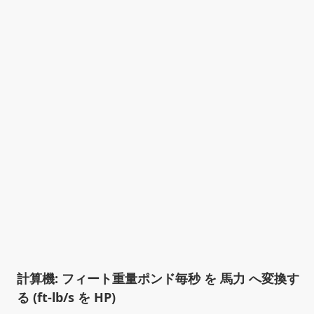
計算機: フィート重量ポンド毎秒 を 馬力 へ変換す
る (ft-lb/s を HP)