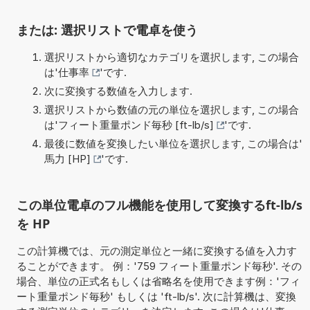
または: 選択リストで電卓を使う
選択リストから適切なカテゴリを選択します, この場合
は'
仕事率
'です.
次に変換する数値を入力します.
選択リストから数値の元の単位を選択します, この場合
は'
フィート重量ポンド毎秒 [ft-lb/s]
'です.
最後に数値を変換したい単位を選択します, この場合は'
馬力 [HP]
'です.
この単位電卓のフル機能を使用して変換するft-lb/s
を HP
この計算機では、元の測定単位と一緒に変換する値を入力す
ることができます。 例：'759 フィート重量ポンド毎秒'. その
場合、単位の正式名もしくは省略名を使用できます例：'フィ
ート重量ポンド毎秒' もしくは 'ft-lb/s'. 次に計算機は、変換