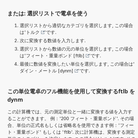
または: 選択リストで電卓を使う
選択リストから適切なカテゴリを選択します, この場合
は'
トルク
'です.
次に変換する数値を入力します.
選択リストから数値の元の単位を選択します, この場合
は'
フィート・重量ポンド [ftlb]
'です.
最後に数値を変換したい単位を選択します, この場合は'
ダイン・メートル [dynm]
'です.
この単位電卓のフル機能を使用して変換するftlb を
dynm
この計算機では、元の測定単位と一緒に変換する値を入力す
ることができます。 例：'200 フィート・重量ポンド'. その場
合、単位の正式名もしくは省略名を使用できます例：'フィー
ト・重量ポンド' もしくは 'ftlb'. 次に計算機は、変換する測定