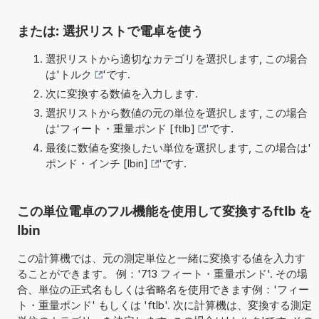
または: 選択リストで電卓を使う
選択リストから適切なカテゴリを選択します, この場合
は'
トルク
'です.
次に変換する数値を入力します.
選択リストから数値の元の単位を選択します, この場合
は'
フィート・重量ポンド [ftlb]
'です.
最後に数値を変換したい単位を選択します, この場合は'
ポンド・インチ [lbin]
'です.
この単位電卓のフル機能を使用して変換するftlb を
lbin
この計算機では、元の測定単位と一緒に変換する値を入力す
ることができます。 例：'713 フィート・重量ポンド'. その場
合、単位の正式名もしくは省略名を使用できます例：'フィー
ト・重量ポンド' もしくは 'ftlb'. 次に計算機は、変換する測定