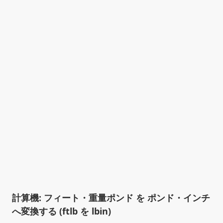
計算機: フィート・重量ポンド を ポンド・インチ
へ変換する (ftlb を lbin)