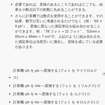
必要であれば、意味のあるところであればどこでも、結
果を小数点以下の桁数に丸めることができる。
さらに計算機では数式を使用することができます。その
結果、数字が互いに考慮されるだけでなく（例： '65 *
9 ph'）、変換に異なった測定単位を組み合わせること
ができます。例： '78 フォト + 22 フォト' 、'52mm x
95cm x 39dm = ? cm^3'。上記のように組み合わされ
た測定単位は当然互いに適合し、意味を成している必要
があります.
計算機: ph を µlx へ変換する (フォト を マイクロルク
ス)
計算機: ph を mlx へ変換する (フォト を ミリルクス)
計算機: ph を lx へ変換する (フォト を ルクス)
計算機: ph を klx へ変換する (フォト を キロルクス)