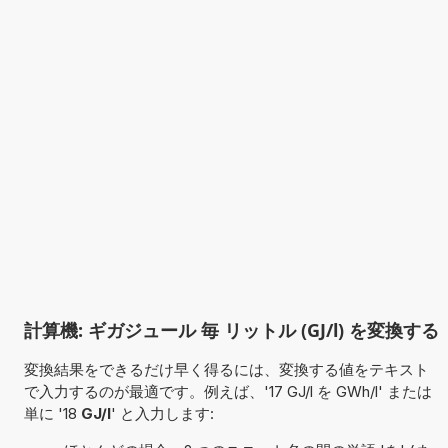
計算機: ギガジュール 毎 リットル (GJ/l) を変換する
変換結果をできるだけ早く得るには、変換する値をテキスト
で入力するのが最適です。例えば、'17 GJ/l を GWh/l' または
単に '18
GJ/l
' と入力します: