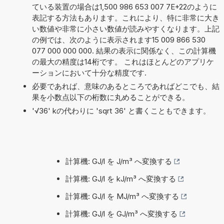
ている装置の場合は1,500 986 653 007 7E+22のように
表記する方法もあります。これにより、特に非常に大き
い数値や非常に小さい数値が読みやすくなります。上記
の例では、次のように表示されます15 009 866 530
077 000 000 000. 結果の表示に関係なく、この計算機
の最大の精度は14桁です。 これはほとんどのアプリケ
ーションにおいて十分な精度です.
必要であれば、意味のあるところであればどこでも、結
果を小数点以下の桁数に丸めることができる。
'√36' kの代わりに 'sqrt 36' と書くこともできます。
計算機: GJ/l を J/m³ へ変換する
計算機: GJ/l を kJ/m³ へ変換する
計算機: GJ/l を MJ/m³ へ変換する
計算機: GJ/l を GJ/m³ へ変換する