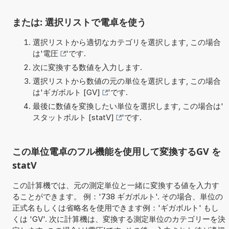
または: 選択リストで電卓を使う
選択リストから適切なカテゴリを選択します, この場合
は'
電圧
'です.
次に変換する数値を入力します.
選択リストから数値の元の単位を選択します, この場合
は'
ギガボルト [GV]
'です.
最後に数値を変換したい単位を選択します, この場合は'
スタットボルト [statV]
'です.
この単位電卓のフル機能を使用して変換するGV を
statV
この計算機では、元の測定単位と一緒に変換する値を入力す
ることができます。 例：'738 ギガボルト'. その場合、単位の
正式名もしくは省略名を使用できます例：'ギガボルト' もし
くは 'GV'. 次に計算機は、変換する測定単位のカテゴリーを決