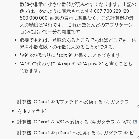
数値や非常に小さい数値が読みやすくなります。上記の
例では、次のように表示されます4 667 738 229 128
500 000 000. 結果の表示に関係なく、この計算機の最
大の精度は14桁です。 これはほとんどのアプリケーシ
ョンにおいて十分な精度です.
必要であれば、意味のあるところであればどこでも、結
果を小数点以下の桁数に丸めることができる。
'√9' kの代わりに 'sqrt 9' と書くこともできます。
'4^3' の代わりに '4 exp 3' や '4 pow 3' と書くことも
できます。
計算機: GDaraf を 1/ファラド へ変換する (ギガダラフ
を 1/ファラド)
計算機: GDaraf を V/C へ変換する (ギガダラフ を V/C)
計算機: GDaraf を pDaraf へ変換する (ギガダラフ を ピ