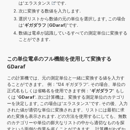
は'
エラスタンス
'です.
次に変換する数値を入力します.
選択リストから数値の元の単位を選択します, この場合
は'
ギガダラフ
[
GDaraf
]'です.
数値は電卓が認識しているすべての測定単位に変換する
ことができます.
この単位電卓のフル機能を使用して変換する
GDaraf
この計算機では、元の測定単位と一緒に変換する値を入力す
ることができます。 例：'124 ギガダラフ'. その場合、単位の
正式名もしくは省略名を使用できます例：'
ギガダラフ
' もし
くは '
GDaraf
'. 次に計算機は、変換する測定単位のカテゴリ
ーを決定します, この場合は'エラスタンス'です. その後、入力
された値が適切な単位に変換されます。リストには最初に求
めた変換も表示されます. どの方法を使用するにしても、無数
のカテゴリーや単位の膨大なリストの中から適切なものを探
すという面倒な作業を省くことができます。 計算機がわずか