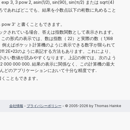
 2 exp 3, 3 pow 2, asin(1/2), sin(90), sin(π/2) または sqrt(4)
ろであればどこでも、結果を小数点以下の桁数に丸めること
や '4 pow 3' と書くこともできます。
ックされている場合、答えは指数関数として表示されます。
。この形式の表示では、数は指数（ 22）と実際の数（ 1,168
割されます。例えばポケット計算機のように表示できる数字が限られて
298 011 2E+22のように表記する方法もあります。これにより、
小さい数値が読みやすくなります。上記の例では、次のよう
0 112 000 000 000. 結果の表示に関係なく、この計算機の最大
とんどのアプリケーションにおいて十分な精度です.
5' と書くこともできます。
会社情報
-
プライバシーポリシー
- © 2005-2026 by Thomas Hainke