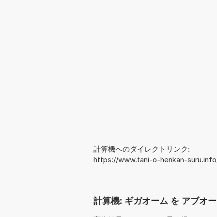
計算機へのダイレクトリンク:
https://www.tani-o-henkan-suru.i
計算機: ギガオーム を アブオー