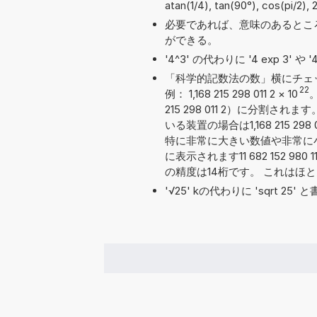
atan(1/4), tan(90°), cos(pi/2),
必要であれば、意味のあるとこ
ができる。
'4^3' の代わりに '4 exp 3' 
「科学的記数法の数」横にチェ
22
例： 1,168 215 298 011 2
×
10
215 298 011 2）に分
いる装置の場合は1,168 215 
特に非常に大きい数値や非常に
に表示されます11 682 152 98
の精度は14桁です。 これはほ
'√25' kの代わりに 'sqrt 2