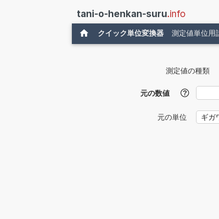
tani-o-henkan-suru
.info
クイック単位変換器
測定値単位用
測定値の種類
元の数値
?
元の単位