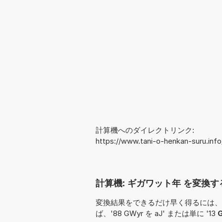
計算機へのダイレクトリンク:
https://www.tani-o-henkan-suru.inf
計算機: ギガワット年 を変換する 
変換結果をできるだけ早く得るには、
ば、'88 GWyr を aJ' または単に '13