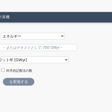
計算機
科学的記数法の数