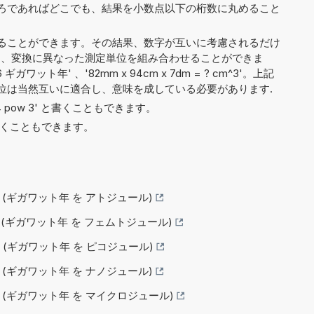
ろであればどこでも、結果を小数点以下の桁数に丸めること
ることができます。その結果、数字が互いに考慮されるだけ
Wyr'）、変換に異なった測定単位を組み合わせることができま
ギガワット年' 、'82mm x 94cm x 7dm = ? cm^3'。上記
位は当然互いに適合し、意味を成している必要があります.
や '4 pow 3' と書くこともできます。
6' と書くこともできます。
する (ギガワット年 を アトジュール)
する (ギガワット年 を フェムトジュール)
する (ギガワット年 を ピコジュール)
する (ギガワット年 を ナノジュール)
する (ギガワット年 を マイクロジュール)