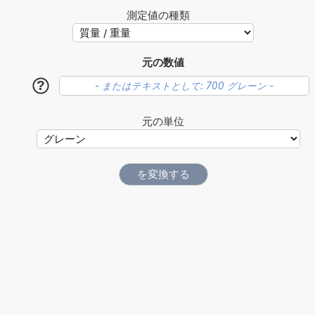
測定値の種類
元の数値
?
元の単位