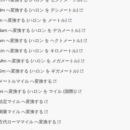
 dm へ変換する (ハロン を デシメートル)
 m へ変換する (ハロン を メートル)
 dam へ変換する (ハロン を デカメートル)
 hm へ変換する (ハロン を ヘクトメートル)
 km へ変換する (ハロン を キロメートル)
 Mm へ変換する (ハロン を メガメートル)
 Gm へ変換する (ハロン を ギガメートル)
を メートルマイル へ変換する
mi へ変換する (ハロン を マイル (国際))
 法定マイル へ変換する
 測量マイル へ変換する
を 古代ローママイル へ変換する