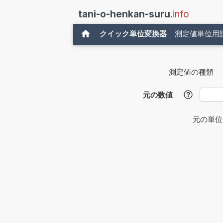
tani-o-henkan-suru
.info
クイック単位変換器
測定値単位用
測定値の種類
元の数値
?
元の単