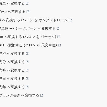
 海里 へ変換する
Twip へ変換する
 Å へ変換する (ハロン を オングストローム)
 X単位 --- シーグバーン へ変換する
pc へ変換する (ハロン を パーセク)
AU へ変換する (ハロン を 天文単位)
 光秒 へ変換する
 光分 へ変換する
 光時 へ変換する
 光日 へ変換する
 光年 へ変換する
を プランク長さ へ変換する