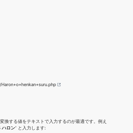
fo/Haron+o+henkan+suru.php
変換する値をテキストで入力するのが最適です。例え
5
ハロン
' と入力します: