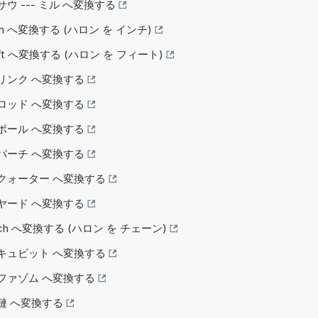
サウ --- ミル へ変換する
in へ変換する (ハロン を インチ)
ft へ変換する (ハロン を フィート)
 リンク へ変換する
 ロッド へ変換する
 ポール へ変換する
 パーチ へ変換する
 クォーター へ変換する
 ヤード へ変換する
ch へ変換する (ハロン を チェーン)
 キュビット へ変換する
 ファゾム へ変換する
 鏈 へ変換する