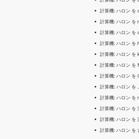
計算機: ハロン を
計算機: ハロン を
計算機: ハロン を
計算機: ハロン を
計算機: ハロン を
計算機: ハロン を
計算機: ハロン を
計算機: ハロン 
計算機: ハロン を 
計算機: ハロン を
計算機: ハロン を
計算機: ハロン 