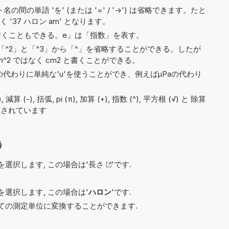
間の単語 'を' (または '=' / '->') は省略できます。たと
く '37 ハロン am' となります。
5e5と書くこともできる。e」は「指数」を表す。
^2」と「^3」から「^」を省略することができる。したが
^2 ではなく cm2 と書くことができる。
)の代わりに単純な'u'を使うことができ、例えばµPaの代わり
(-), 括弧, pi (π), 加算 (+), 指数 (^), 平方根 (√) と 除算
で許可されています
う
選択します, この場合は'
長さ
'です.
選択します, この場合は'
ハロン
'です.
ての測定単位に変換することができます.