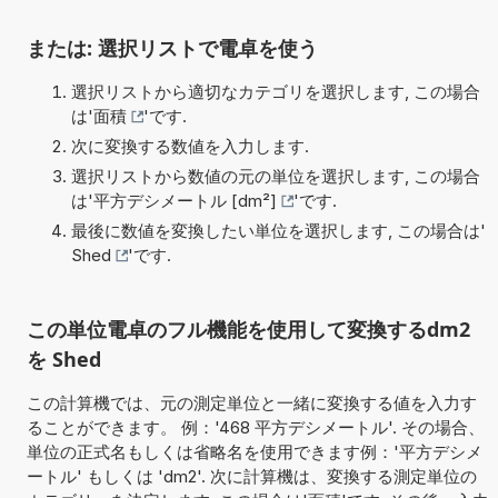
または: 選択リストで電卓を使う
選択リストから適切なカテゴリを選択します, この場合
は'
面積
'です.
次に変換する数値を入力します.
選択リストから数値の元の単位を選択します, この場合
は'
平方デシメートル [dm²]
'です.
最後に数値を変換したい単位を選択します, この場合は'
Shed
'です.
この単位電卓のフル機能を使用して変換するdm2
を Shed
この計算機では、元の測定単位と一緒に変換する値を入力す
ることができます。 例：'468 平方デシメートル'. その場合、
単位の正式名もしくは省略名を使用できます例：'平方デシメ
ートル' もしくは 'dm2'. 次に計算機は、変換する測定単位の