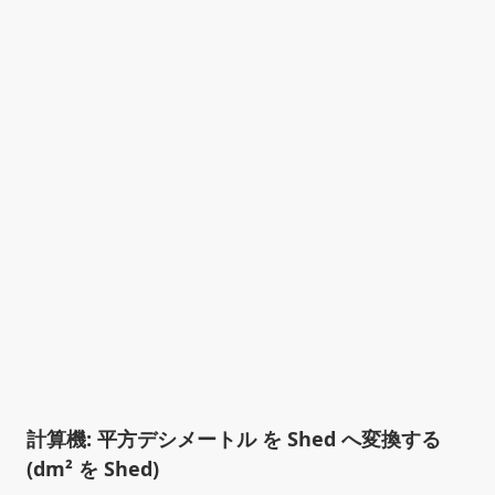
計算機: 平方デシメートル を Shed へ変換する
(dm² を Shed)