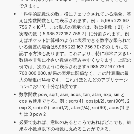
できます。
「科学的記数法の数」横にチェックされている場合、答
えは指数関数として表示されます。例： 5,985 222 167
21
756 7
×
10
。この形式の表示では、数は指数（ 21）と
実際の数（ 5,985 222 167 756 7）に分割されます。例
えばポケット計算機のように表示できる数字が限られて
いる装置の場合は5,985 222 167 756 7E+21のように表
記する方法もあります。これにより、特に非常に大きい
数値や非常に小さい数値が読みやすくなります。上記の
例では、次のように表示されます5 985 222 167 756
700 000 000. 結果の表示に関係なく、この計算機の最
大の精度は14桁です。 これはほとんどのアプリケーシ
ョンにおいて十分な精度です.
数学関数 pow, sqrt, asin, acos, tan, atan, exp, sin と
cos も使用できる。例：sqrt(4), cos(pi/2), tan(90°), 2
exp 3, sin(π/2), asin(1/2), atan(1/4), sin(90), acos(1) ま
たは 3 pow 2
必要であれば、意味のあるところであればどこでも、結
果を小数点以下の桁数に丸めることができる。