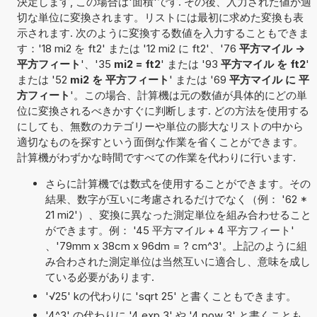
決定します, この場合は'面積'です. その後、入力された値が適
切な単位に変換されます。リストには最初に求めた変換も表
示されます. 次のように変換する数値を入力することもできま
す：'18 mi2 を ft2' または '12 mi2 に ft2'、'76
平方マイル ->
平方フィート
'、'35
mi2 = ft2
' または '93
平方マイル を ft2
'
または '52
mi2 を 平方フィート
' または '69
平方マイル に 平
方フィート
'。この場合、計算機は元の数値が具体的にどの単
位に変換されるべきかすぐに判断します. どの方法を使用する
にしても、無数のカテゴリーや単位の膨大なリストの中から
適切なものを探すという面倒な作業を省くことができます。
計算機がわずかな時間ですべての作業を代わりに行います.
さらに計算機では数式を使用することができます。その
結果、数字が互いに考慮されるだけでなく（例： '62 *
21 mi2'）、変換に異なった測定単位を組み合わせること
ができます。例： '45 平方マイル + 4 平方フィート'
、'79mm x 38cm x 96dm = ? cm^3'。上記のように組
み合わされた測定単位は当然互いに適合し、意味を成し
ている必要があります.
'√25' kの代わりに 'sqrt 25' と書くこともできます。
'4^3' の代わりに '4 exp 3' や '4 pow 3' と書くことも