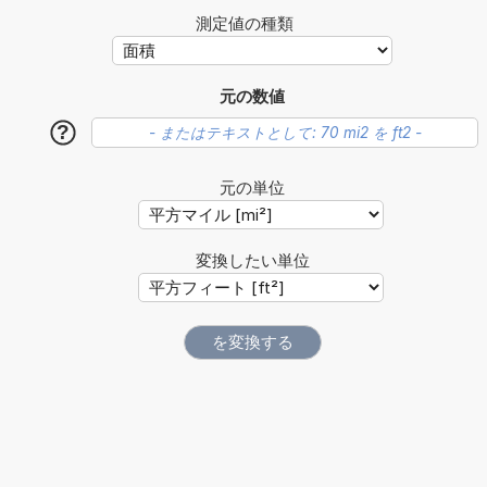
測定値の種類
元の数値
?
元の単位
変換したい単位