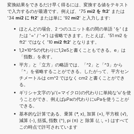
変換結果をできるだけ早く得るには、変換する値をテキスト
で入力するのが最適です。例えば、'75
mi2 を ft2
' または
'34
mi2 に ft2
' または単に '92
mi2
' と入力します:
ほとんどの場合、2 つのユニット名の間の単語 'を' (ま
たは '=' / '->') は省略できます。たとえば、'51 mi2 を
ft2' ではなく '10
mi2 ft2
' となります。
1,2×10^5の代わりに1,2e5と書くこともできる。e」は
「指数」を表す。
平方」と「立方」の略語では、「^2」と「^3」から
「^」を省略することができる。したがって、平方セン
チメートルは cm^2 ではなく cm2 と書くことができ
る。
ギリシャ文字の'μ'(=マイクロ)の代わりに単純な'u'を使
うことができ、例えばµPaの代わりにuPaを使うことが
できる。
基本的な計算である、乗算 (*, x), 加算 (+), 平方根 (√),
減算 (-), 括弧, 指数 (^), pi (π) と 除算 (/, :, ÷) はすべて
この時点で許可されています