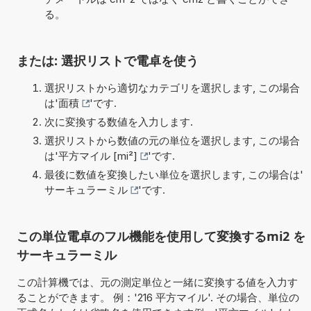
る。
または: 選択リストで電卓を使う
選択リストから適切なカテゴリを選択します, この場合
は'
面積
'です.
次に変換する数値を入力します.
選択リストから数値の元の単位を選択します, この場合
は'
平方マイル [mi²]
'です.
最後に数値を変換したい単位を選択します, この場合は'
サーキュラーミル
'です.
この単位電卓のフル機能を使用して変換するmi2 を
サーキュラーミル
この計算機では、元の測定単位と一緒に変換する値を入力す
ることができます。 例：'216 平方マイル'. その場合、単位の