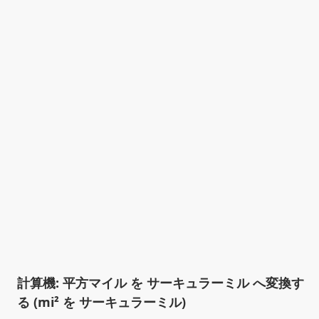
計算機: 平方マイル を サーキュラーミル へ変換す
る (mi² を サーキュラーミル)