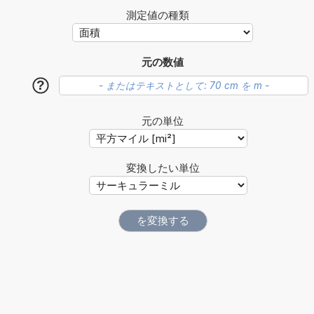
測定値の種類
元の数値
?
元の単位
変換したい単位