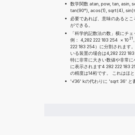
数学関数 atan, pow, tan, asin,
tan(90°), acos(1), sqrt(4), sin
必要であれば、意味のあるとこ
ができる。
「科学的記数法の数」横にチェ
21
例： 4,282 222 183 254
×
10
222 183 254）に分割さ
いる装置の場合は4,282 222 
特に非常に大きい数値や非常に
に表示されます4 282 222 18
の精度は14桁です。 これはほ
'√36' kの代わりに 'sqrt 3