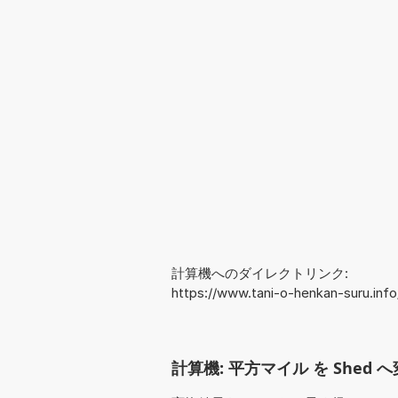
計算機へのダイレクトリンク:
https://www.tani-o-henkan-suru.in
計算機: 平方マイル を Shed へ変