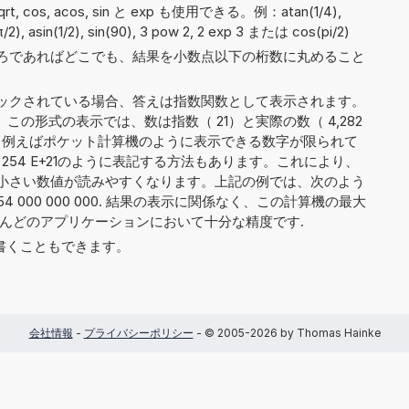
 sqrt, cos, acos, sin と exp も使用できる。例：atan(1/4),
(π/2), asin(1/2), sin(90), 3 pow 2, 2 exp 3 または cos(pi/2)
ろであればどこでも、結果を小数点以下の桁数に丸めること
ックされている場合、答えは指数関数として表示されます。
。この形式の表示では、数は指数（ 21）と実際の数（ 4,282
れます。例えばポケット計算機のように表示できる数字が限られて
183 254 E+21のように表記する方法もあります。これにより、
小さい数値が読みやすくなります。上記の例では、次のよう
3 254 000 000 000. 結果の表示に関係なく、この計算機の最大
とんどのアプリケーションにおいて十分な精度です.
6' と書くこともできます。
会社情報
-
プライバシーポリシー
- © 2005-2026 by Thomas Hainke