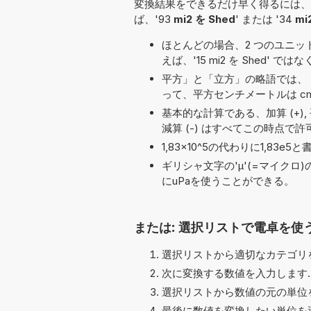
変換結果をできるだけ早く得るには、
ば、'93
mi2 を Shed
' または '34
mi
ほとんどの場合、2 つのユニット名の
えば、'15 mi2 を Shed' ではなく
平方」と「立方」の略語では、「
って、平方センチメートルは cm
基本的な計算である、加算 (+), 平方根 (√)
減算 (-) はすべてこの時点で
1,83×10^5の代わりに1,8
ギリシャ文字の'μ'(=マイクロ
にuPaを使うことができる。
または: 選択リストで電卓を使
選択リストから適切なカテゴリを
次に変換する数値を入力します.
選択リストから数値の元の単位を
最後に数値を変換したい単位を選