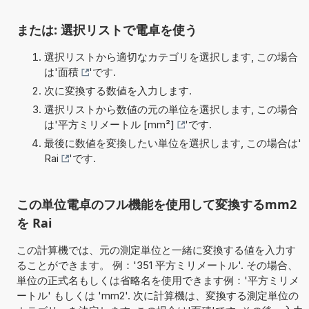
または: 選択リストで電卓を使う
選択リストから適切なカテゴリを選択します, この場合
は'
面積
'です.
次に変換する数値を入力します.
選択リストから数値の元の単位を選択します, この場合
は'
平方ミリメートル [mm²]
'です.
最後に数値を変換したい単位を選択します, この場合は'
Rai
'です.
この単位電卓のフル機能を使用して変換するmm2
を Rai
この計算機では、元の測定単位と一緒に変換する値を入力す
ることができます。 例：'351 平方ミリメートル'. その場合、
単位の正式名もしくは省略名を使用できます例：'平方ミリメ
ートル' もしくは 'mm2'. 次に計算機は、変換する測定単位の