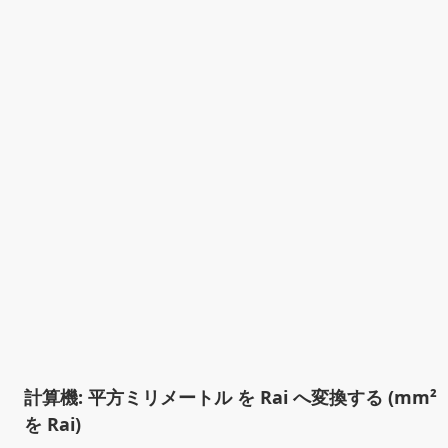
計算機: 平方ミリメートル を Rai へ変換する (mm²
を Rai)