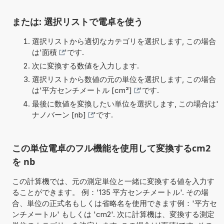
または: 選択リストで電卓を使う
選択リストから適切なカテゴリを選択します, この場合
は'
面積
'です.
次に変換する数値を入力します.
選択リストから数値の元の単位を選択します, この場合
は'
平方センチメートル [cm²]
'です.
最後に数値を変換したい単位を選択します, この場合は'
ナノバーン [nb]
'です.
この単位電卓のフル機能を使用して変換するcm2
を nb
この計算機では、元の測定単位と一緒に変換する値を入力す
ることができます。 例：'135 平方センチメートル'. その場
合、単位の正式名もしくは省略名を使用できます例：'平方セ
ンチメートル' もしくは 'cm2'. 次に計算機は、変換する測定