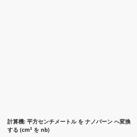
計算機: 平方センチメートル を ナノバーン へ変換
する (cm² を nb)