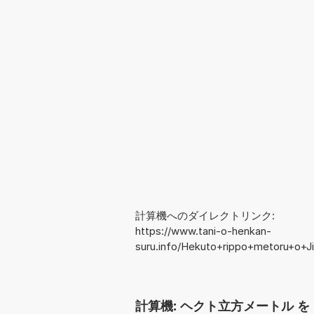
計算機へのダイレクトリンク:
https://www.tani-o-henkan-
suru.info/Hekuto+rippo+metoru+o+J
計算機: ヘクト立方メートル を 