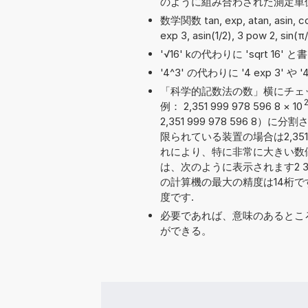
のように組み合わされた測定単
数学関数 tan, exp, atan, asin,
exp 3, asin(1/2), 3 pow 2, sin(
'√16' kの代わりに 'sqrt 1
'4^3' の代わりに '4 exp 3' 
「科学的記数法の数」横にチェ
2
例： 2,351 999 978 596 8
×
10
2,351 999 978 596
限られている装置の場合は2,351 
れにより、特に非常に大きい数
は、次のように表示されます2 351 
の計算機の最大の精度は14桁
度です.
必要であれば、意味のあるとこ
ができる。