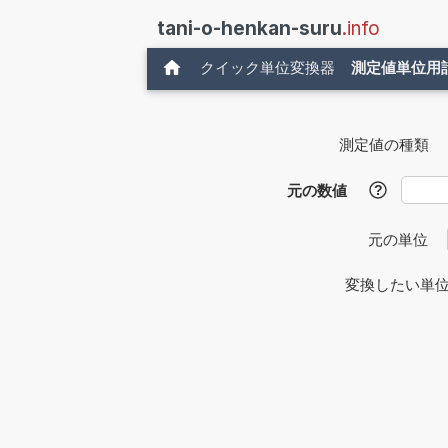
tani-o-henkan-suru
.info
クイック単位変換器
測定値単位用
測定値の種類
元の数値
?
元の単位
変換したい単