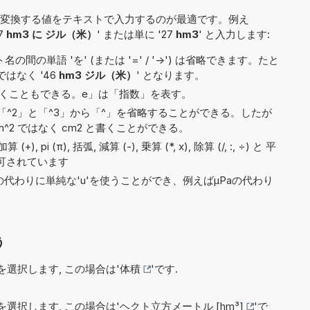
変換する値をテキストで入力するのが最適です。例え
7
hm3 に ジル（米）
' または単に '27
hm3
' と入力します:
間の単語 'を' (または '=' / '->') は省略できます。たと
ではなく '46
hm3 ジル（米）
' となります。
2e5と書くこともできる。e」は「指数」を表す。
^2」と「^3」から「^」を省略することができる。したが
^2 ではなく cm2 と書くことができる。
 pi (π), 括弧, 減算 (-), 乗算 (*, x), 除算 (/, :, ÷) と 平
許可されています
)の代わりに単純な'u'を使うことができ、例えばµPaの代わり
う
選択します, この場合は'
体積
'です.
選択します, この場合は'
ヘクト立方メートル [hm³]
'で