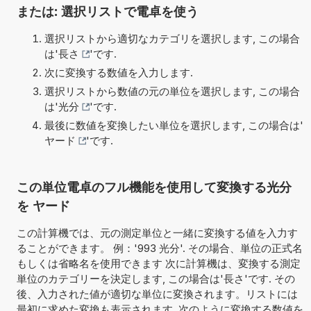
または: 選択リストで電卓を使う
選択リストから適切なカテゴリを選択します, この場合
は'
長さ
'です.
次に変換する数値を入力します.
選択リストから数値の元の単位を選択します, この場合
は'
光分
'です.
最後に数値を変換したい単位を選択します, この場合は'
ヤード
'です.
この単位電卓のフル機能を使用して変換する光分
を ヤード
この計算機では、元の測定単位と一緒に変換する値を入力す
ることができます。 例：'993 光分'. その場合、単位の正式名
もしくは省略名を使用できます 次に計算機は、変換する測定
単位のカテゴリーを決定します, この場合は'長さ'です. その
後、入力された値が適切な単位に変換されます。リストには
最初に求めた変換も表示されます. 次のように変換する数値を