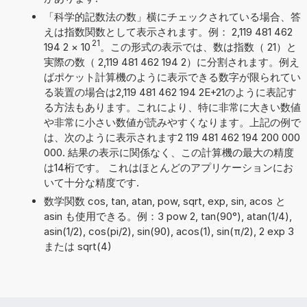
「科学的記数法の数」横にチェックされている場合、答
えは指数関数として表示されます。例： 2,119 481 462
21
194 2
×
10
。この形式の表示では、数は指数（ 21）と
実際の数（ 2,119 481 462 194 2）に分割されます。例え
ばポケット計算機のように表示できる数字が限られてい
る装置の場合は2,119 481 462 194 2E+21のように表記す
る方法もあります。これにより、特に非常に大きい数値
や非常に小さい数値が読みやすくなります。上記の例で
は、次のように表示されます2 119 481 462 194 200 000
000. 結果の表示に関係なく、この計算機の最大の精度
は14桁です。 これはほとんどのアプリケーションにお
いて十分な精度です.
数学関数 cos, tan, atan, pow, sqrt, exp, sin, acos と
asin も使用できる。例：3 pow 2, tan(90°), atan(1/4),
asin(1/2), cos(pi/2), sin(90), acos(1), sin(π/2), 2 exp 3
または sqrt(4)