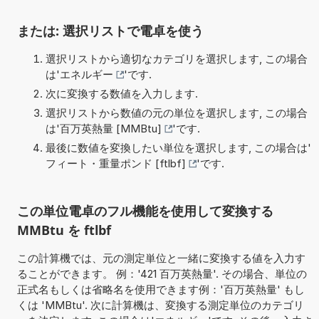
または: 選択リストで電卓を使う
選択リストから適切なカテゴリを選択します, この場合
は'
エネルギー
'です.
次に変換する数値を入力します.
選択リストから数値の元の単位を選択します, この場合
は'
百万英熱量 [MMBtu]
'です.
最後に数値を変換したい単位を選択します, この場合は'
フィート・重量ポンド [ftlbf]
'です.
この単位電卓のフル機能を使用して変換する
MMBtu を ftlbf
この計算機では、元の測定単位と一緒に変換する値を入力す
ることができます。 例：'421 百万英熱量'. その場合、単位の
正式名もしくは省略名を使用できます例：'百万英熱量' もし
くは 'MMBtu'. 次に計算機は、変換する測定単位のカテゴリ