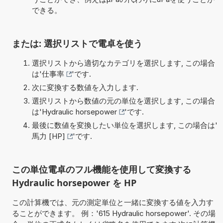
できる。
または: 選択リストで電卓を使う
選択リストから適切なカテゴリを選択します, この場合
は'
仕事率
'です.
次に変換する数値を入力します.
選択リストから数値の元の単位を選択します, この場合
は'
Hydraulic horsepower
'です.
最後に数値を変換したい単位を選択します, この場合は'
馬力 [HP]
'です.
この単位電卓のフル機能を使用して変換する
Hydraulic horsepower を HP
この計算機では、元の測定単位と一緒に変換する値を入力す
ることができます。 例：'615 Hydraulic horsepower'. その場