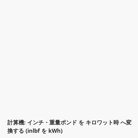
計算機: インチ・重量ポンド を キロワット時 へ変
換する (inlbf を kWh)