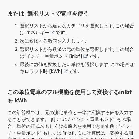
または: 選択リストで電卓を使う
選択リストから適切なカテゴリを選択します, この場合
は'
エネルギー
'です.
次に変換する数値を入力します.
選択リストから数値の元の単位を選択します, この場合
は'
インチ・重量ポンド [inlbf]
'です.
最後に数値を変換したい単位を選択します, この場合は'
キロワット時 [kWh]
'です.
この単位電卓のフル機能を使用して変換するinlbf
を kWh
この計算機では、元の測定単位と一緒に変換する値を入力す
ることができます。 例：'547 インチ・重量ポンド'. その場
合、単位の正式名もしくは省略名を使用できます例：'イン
チ・重量ポンド' もしくは 'inlbf'. 次に計算機は、変換する測