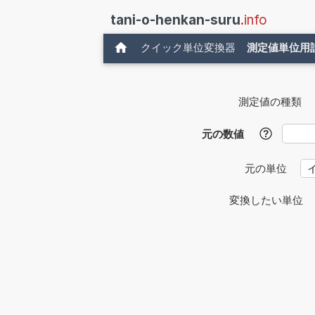
tani-o-henkan-suru
.info
クイック単位変換器
測定値単位用
測定値の種類
元の数値
?
元の単位
変換したい単位