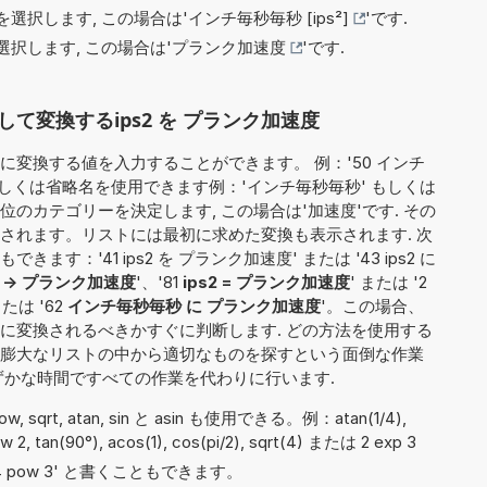
選択します, この場合は'
インチ毎秒毎秒 [ips²]
'です.
択します, この場合は'
プランク加速度
'です.
て変換するips2 を プランク加速度
変換する値を入力することができます。 例：'50 インチ
もしくは省略名を使用できます例：'インチ毎秒毎秒' もしくは
定単位のカテゴリーを決定します, この場合は'加速度'です. その
されます。リストには最初に求めた変換も表示されます. 次
：'41 ips2 を プランク加速度' または '43 ips2 に
-> プランク加速度
'、'81
ips2 = プランク加速度
' または '2
または '62
インチ毎秒毎秒 に プランク加速度
'。この場合、
に変換されるべきかすぐに判断します. どの方法を使用する
膨大なリストの中から適切なものを探すという面倒な作業
ずかな時間ですべての作業を代わりに行います.
pow, sqrt, atan, sin と asin も使用できる。例：atan(1/4),
 pow 2, tan(90°), acos(1), cos(pi/2), sqrt(4) または 2 exp 3
や '4 pow 3' と書くこともできます。