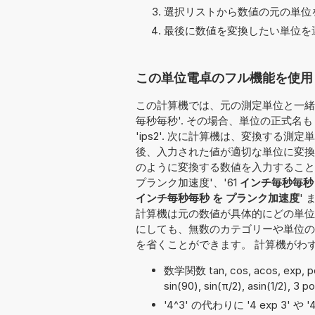
選択リストから数値の元の単位を
最後に数値を変換したい単位を選
この単位電卓のフル機能を使用し
この計算機では、元の測定単位と一緒に
毎秒毎秒'. その場合、単位の正式名
'ips2'. 次に計算機は、変換する測
後、入力された値が適切な単位に変換
のように変換する数値を入力することもできます
プランク加速度'、'61
インチ毎秒毎秒 
インチ毎秒毎秒 を プランク加速度
' 
計算機は元の数値が具体的にどの単位
にしても、無数のカテゴリーや単位の
を省くことができます。 計算機がわ
数学関数 tan, cos, acos, exp, 
sin(90), sin(π/2), asin(1/2), 3
'4^3' の代わりに '4 exp 3' 