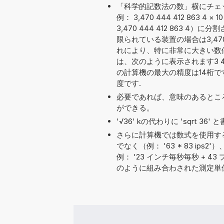
「科学的記数法の数」横にチェ
例： 3,470 444 412 863 4
×
10
3,470 444 412 863
限られている装置の場合は3,470 
れにより、特に非常に大きい数
は、次のように表示されます3 470 
の計算機の最大の精度は14桁
度です.
必要であれば、意味のあるとこ
ができる。
'√36' kの代わりに 'sqrt 3
さらに計算機では数式を使用す
でなく（例： '63 * 83 i
例： '23 インチ毎秒毎秒 + 43 プ
のように組み合わされた測定単