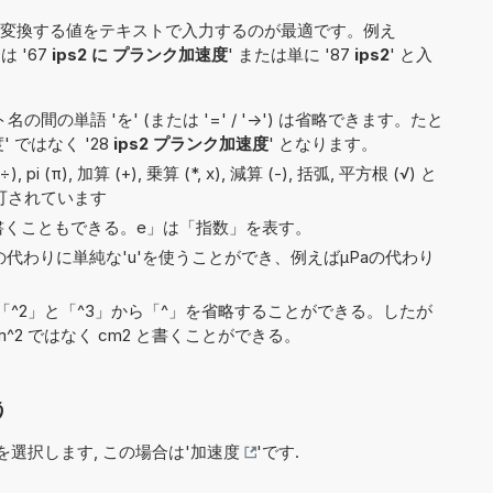
変換する値をテキストで入力するのが最適です。例え
は '67
ips2 に プランク加速度
' または単に '87
ips2
' と入
間の単語 'を' (または '=' / '->') は省略できます。たと
' ではなく '28
ips2 プランク加速度
' となります。
i (π), 加算 (+), 乗算 (*, x), 減算 (-), 括弧, 平方根 (√) と
許可されています
3e5と書くこともできる。e」は「指数」を表す。
)の代わりに単純な'u'を使うことができ、例えばµPaの代わり
^2」と「^3」から「^」を省略することができる。したが
^2 ではなく cm2 と書くことができる。
う
選択します, この場合は'
加速度
'です.