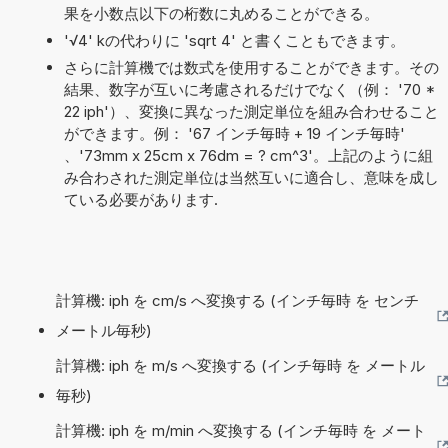
果を小数点以下の桁数に丸めることができる。
'√4' kの代わりに 'sqrt 4' と書くこともできます。
さらに計算機では数式を使用することができます。その
結果、数字が互いに考慮されるだけでなく（例： '70 *
22 iph'）、変換に異なった測定単位を組み合わせること
ができます。例： '67 インチ毎時 + 19 インチ毎時'
、'73mm x 25cm x 76dm = ? cm^3'。上記のように組
み合わされた測定単位は当然互いに適合し、意味を成し
ている必要があります.
計算機: iph を cm/s へ変換する (インチ毎時 を センチ
メートル毎秒)
計算機: iph を m/s へ変換する (インチ毎時 を メートル
毎秒)
計算機: iph を m/min へ変換する (インチ毎時 を メート