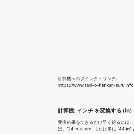
計算機へのダイレクトリンク:
https://www.tani-o-henkan-suru.inf
計算機: インチ を変換する (in)
変換結果をできるだけ早く得るには、
ば、'24 in を am' または単に '44
in
'