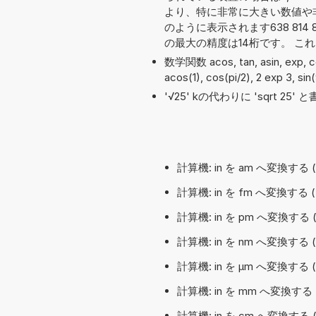
より、特に非常に大きい数値や
のように表示されます638 814 8
の最大の精度は14桁です。 こ
数学関数 acos, tan, asin, exp,
acos(1), cos(pi/2), 2 exp 3, si
'√25' kの代わりに 'sqrt 2
計算機: in を am へ変換する
計算機: in を fm へ変換す
計算機: in を pm へ変換する
計算機: in を nm へ変換する
計算機: in を µm へ変換す
計算機: in を mm へ変換す
計算機: in を cm へ変換す