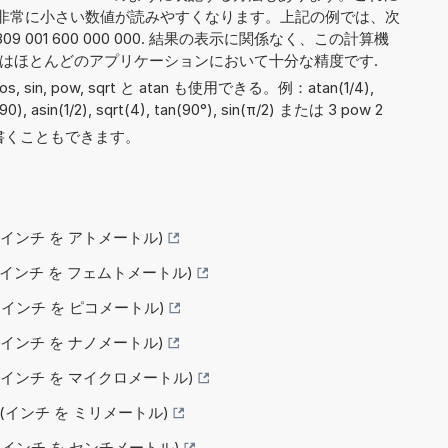
非常に小さい数値が読みやすくなります。上記の例では、次
09 001 600 000 000. 結果の表示に関係なく、この計算機
れはほとんどのアプリケーションにおいて十分な精度です.
 cos, sin, pow, sqrt と atan も使用できる。例：atan(1/4),
n(90), asin(1/2), sqrt(4), tan(90°), sin(π/2) または 3 pow 2
5' と書くこともできます。
 (インチ を アトメートル)
る (インチ を フェムトメートル)
 (インチ を ピコメートル)
 (インチ を ナノメートル)
る (インチ を マイクロメートル)
る (インチ を ミリメートル)
る (インチ を センチメートル)