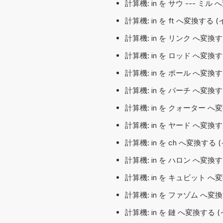
計算機: in を サウ --- ミル
計算機: in を ft へ変換する 
計算機: in を リンク へ変換す
計算機: in を ロッド へ変換す
計算機: in を ポール へ変換す
計算機: in を パーチ へ変換す
計算機: in を クォーター へ
計算機: in を ヤード へ変換す
計算機: in を ch へ変換する
計算機: in を ハロン へ変換す
計算機: in を キュビット へ
計算機: in を ファゾム へ変
計算機: in を 鏈 へ変換する (