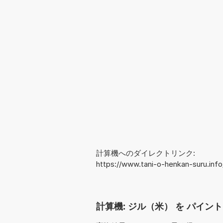
計算機へのダイレクトリンク:
https://www.tani-o-henkan-suru.inf
計算機: ジル（米） を パイント