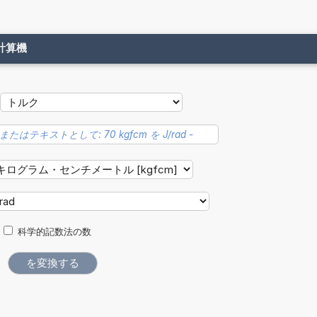
計算機
科学的記数法の数