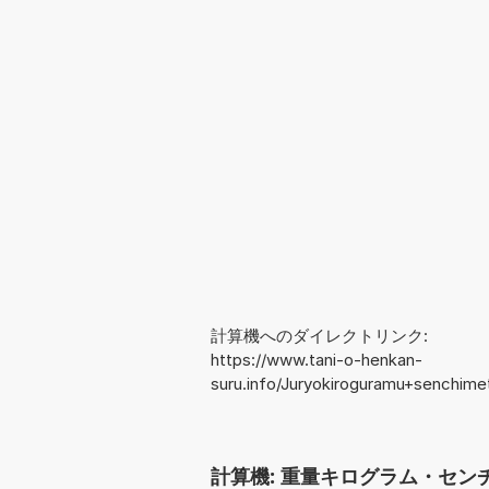
計算機へのダイレクトリンク:
https://www.tani-o-henkan-
suru.info/Juryokiroguramu+senchim
計算機: 重量キログラム・センチ