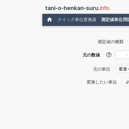
tani-o-henkan-suru
.info
クイック単位変換器
測定値単位用
測定値の種類
元の数値
?
元の単位
変換したい単位