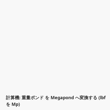
計算機: 重量ポンド を Megapond へ変換する (lbf
を Mp)