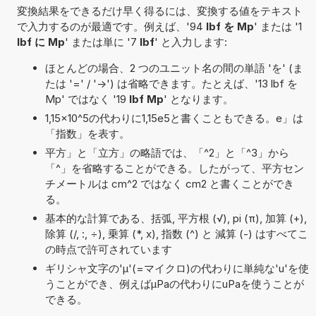
変換結果をできるだけ早く得るには、変換する値をテキスト
で入力するのが最適です。例えば、'94
lbf を Mp
' または '1
lbf に Mp
' または単に '7
lbf
' と入力します:
ほとんどの場合、2 つのユニット名の間の単語 'を' (ま
たは '=' / '->') は省略できます。たとえば、'13 lbf を
Mp' ではなく '19
lbf Mp
' となります。
1,15×10^5の代わりに1,15e5と書くこともできる。e」は
「指数」を表す。
平方」と「立方」の略語では、「^2」と「^3」から
「^」を省略することができる。したがって、平方セン
チメートルは cm^2 ではなく cm2 と書くことができ
る。
基本的な計算である、括弧, 平方根 (√), pi (π), 加算 (+),
除算 (/, :, ÷), 乗算 (*, x), 指数 (^) と 減算 (-) はすべてこ
の時点で許可されています
ギリシャ文字の'μ'(=マイクロ)の代わりに単純な'u'を使
うことができ、例えばµPaの代わりにuPaを使うことが
できる。