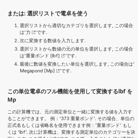
または: 選択リストで電卓を使う
選択リストから適切なカテゴリを選択します, この場合
は'
力
'です.
次に変換する数値を入力します.
選択リストから数値の元の単位を選択します, この場合
は'
重量ポンド [lbf]
'です.
最後に数値を変換したい単位を選択します, この場合は'
Megapond [Mp]
'です.
この単位電卓のフル機能を使用して変換するlbf を
Mp
この計算機では、元の測定単位と一緒に変換する値を入力す
ることができます。 例：'373 重量ポンド'. その場合、単位の
正式名もしくは省略名を使用できます例：'重量ポンド' もし
くは 'lbf'. 次に計算機は、変換する測定単位のカテゴリーを決