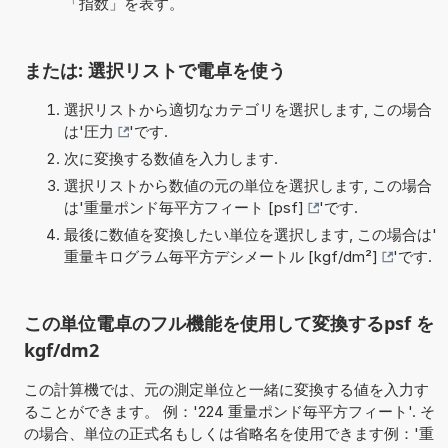
「指数」を表す。
または: 選択リストで電卓を使う
選択リストから適切なカテゴリを選択します, この場合
は'
圧力
'です.
次に変換する数値を入力します.
選択リストから数値の元の単位を選択します, この場合
は'
重量ポンド毎平方フィート [psf]
'です.
最後に数値を変換したい単位を選択します, この場合は'
重量キログラム毎平方デシメートル [kgf/dm²]
'です.
この単位電卓のフル機能を使用して変換するpsf を
kgf/dm2
この計算機では、元の測定単位と一緒に変換する値を入力す
ることができます。 例：'224 重量ポンド毎平方フィート'. そ
の場合、単位の正式名もしくは省略名を使用できます例：'重