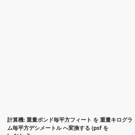
計算機: 重量ポンド毎平方フィート を 重量キログラ
ム毎平方デシメートル へ変換する (psf を