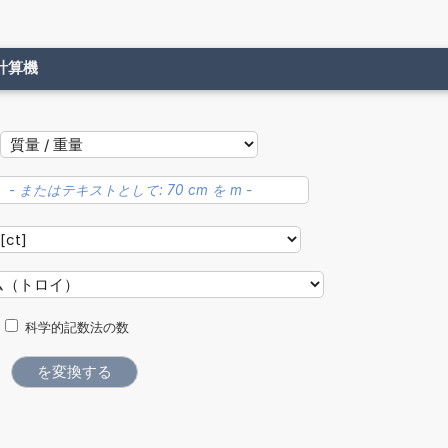
計算機
科学的記数法の数