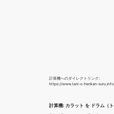
計算機へのダイレクトリンク:
https://www.tani-o-henkan-suru.in
計算機: カラット を ドラム（ト