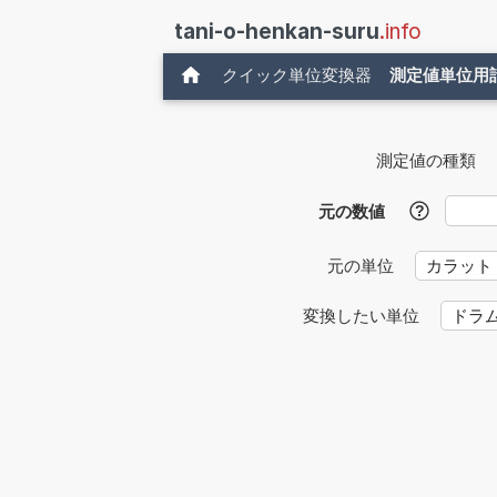
tani-o-henkan-suru
.info
クイック単位変換器
測定値単位用
測定値の種類
元の数値
?
元の単位
変換したい単位