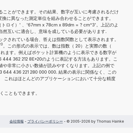
ることができます。その結果、数字が互いに考慮されるだけ
ct'）、変換に異なった測定単位を組み合わせることができます。
トロイ）' 、'67mm x 78cm x 89dm = ? cm^3'。上記のよ
当然互いに適合し、意味を成している必要があります.
ックされている場合、答えは指数関数として表示されます。
20
。この形式の表示では、数は指数（ 20）と実際の数（
 8）に分割されます。例えばポケット計算機のように表示できる数字が
444 362 212 8E+20のように表記する方法もあります。こ
値や非常に小さい数値が読みやすくなります。上記の例で
4 436 221 280 000 000. 結果の表示に関係なく、この
す。 これはほとんどのアプリケーションにおいて十分な精度
6' と書くこともできます。
会社情報
-
プライバシーポリシー
- © 2005-2026 by Thomas Hainke