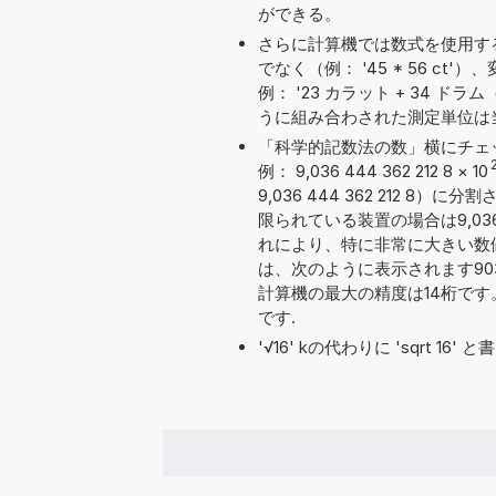
ができる。
さらに計算機では数式を使用す
でなく（例： '45 * 56 
例： '23 カラット + 34 ドラム（
うに組み合わされた測定単位は
「科学的記数法の数」横にチェ
例： 9,036 444 362 212 8
×
10
9,036 444 362 212
限られている装置の場合は9,036 
れにより、特に非常に大きい数
は、次のように表示されます903 64
計算機の最大の精度は14桁で
です.
'√16' kの代わりに 'sqrt 1